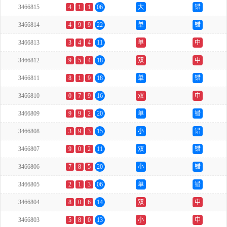
3466815
4
1
1
06
大
错
3466814
4
9
9
22
单
错
3466813
3
4
4
11
单
中
3466812
9
5
4
18
双
中
3466811
8
1
9
18
单
错
3466810
0
7
9
16
双
中
3466809
9
9
2
20
单
错
3466808
3
9
3
15
小
错
3466807
9
0
2
11
双
错
3466806
7
8
5
20
小
错
3466805
2
1
3
06
单
错
3466804
8
0
6
14
双
中
3466803
5
8
0
13
小
中