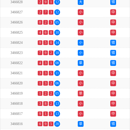
3466828
2
9
1
12
大
错
3466827
2
7
3
12
小
中
3466826
0
2
3
05
小
中
3466825
4
6
0
10
小
中
3466824
9
5
0
14
小
错
3466823
7
9
2
18
小
错
3466822
4
3
1
08
单
错
3466821
3
3
5
11
小
中
3466820
1
3
2
06
小
中
3466819
1
2
2
05
单
中
3466818
3
8
2
13
小
中
3466817
9
1
3
13
小
中
3466816
6
9
5
20
单
错