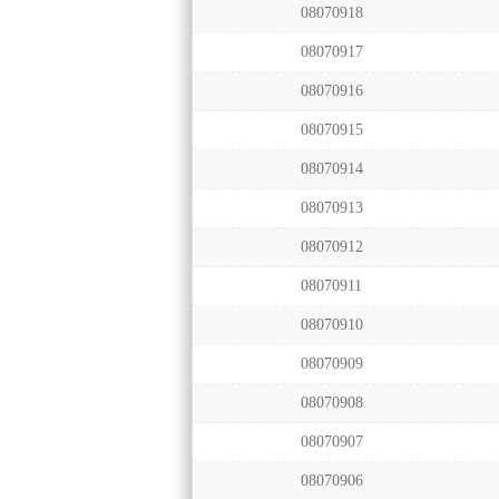
08070918
08070917
08070916
08070915
08070914
08070913
08070912
08070911
08070910
08070909
08070908
08070907
08070906