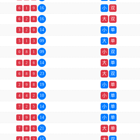
16
小
双
6
1
9
16
大
双
6
2
8
14
小
单
3
2
9
09
大
单
5
1
3
09
小
双
0
8
1
14
大
单
6
2
6
23
大
双
6
8
9
19
小
单
2
9
8
10
小
单
4
4
2
14
小
单
7
2
5
14
小
单
1
9
4
21
大
单
7
8
6
15
大
双
4
9
2