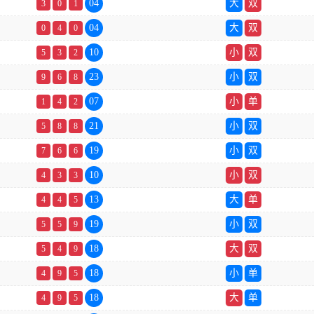
04
大
双
3
0
1
04
大
双
0
4
0
10
小
双
5
3
2
23
小
双
9
6
8
07
小
单
1
4
2
21
小
双
5
8
8
19
小
双
7
6
6
10
小
双
4
3
3
13
大
单
4
4
5
19
小
双
5
5
9
18
大
双
5
4
9
18
小
单
4
9
5
18
大
单
4
9
5