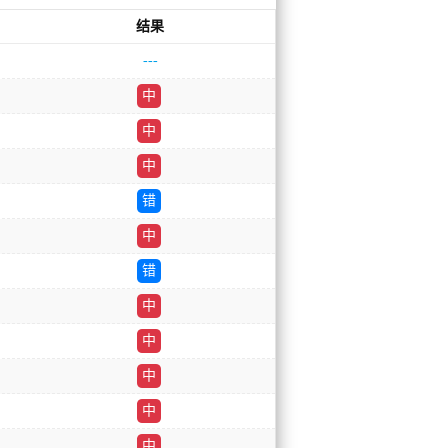
结果
---
中
中
中
错
中
错
中
中
中
中
中