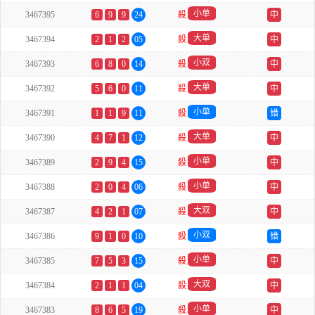
小单
3467395
6
9
9
24
殺
中
大单
3467394
2
1
2
05
殺
中
小双
3467393
6
8
0
14
殺
中
大单
3467392
5
6
0
11
殺
中
小单
3467391
1
1
9
11
殺
错
大单
3467390
4
7
1
12
殺
中
小单
3467389
2
9
4
15
殺
中
小单
3467388
2
0
4
06
殺
中
大双
3467387
4
2
1
07
殺
中
小双
3467386
9
1
0
10
殺
错
小单
3467385
7
5
3
15
殺
中
大双
3467384
2
1
1
04
殺
中
小单
3467383
8
6
5
19
殺
中