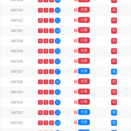
3467434
6
3
0
09
殺
中
大单
3467433
5
5
2
12
殺
中
小单
3467432
8
1
3
12
殺
中
小单
3467431
7
8
5
20
殺
中
小双
3467430
6
8
8
22
殺
中
大单
3467429
8
8
6
22
殺
中
大单
3467428
6
3
3
12
殺
中
大单
3467427
8
5
4
17
殺
错
大双
3467426
2
2
0
04
殺
中
小单
3467425
4
3
5
12
殺
中
小单
3467424
6
9
6
21
殺
中
大双
3467423
9
9
4
22
殺
错
大双
3467422
9
9
6
24
殺
错