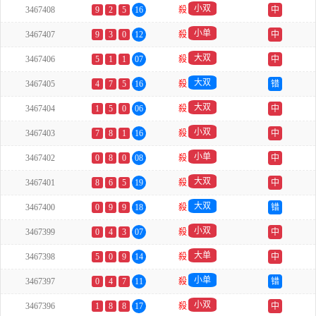
小双
3467408
9
2
5
16
殺
中
小单
3467407
9
3
0
12
殺
中
大双
3467406
5
1
1
07
殺
中
大双
3467405
4
7
5
16
殺
错
大双
3467404
1
5
0
06
殺
中
小双
3467403
7
8
1
16
殺
中
小单
3467402
0
8
0
08
殺
中
大双
3467401
8
6
5
19
殺
中
大双
3467400
0
9
9
18
殺
错
小双
3467399
0
4
3
07
殺
中
大单
3467398
5
0
9
14
殺
中
小单
3467397
0
4
7
11
殺
错
小双
3467396
1
8
8
17
殺
中