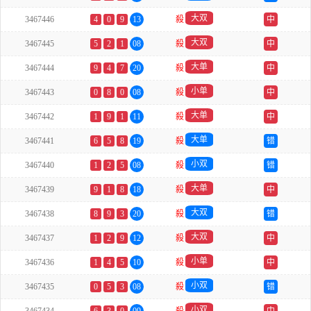
大双
3467446
4
0
9
13
殺
中
大双
3467445
5
2
1
08
殺
中
大单
3467444
9
4
7
20
殺
中
小单
3467443
0
8
0
08
殺
中
大单
3467442
1
9
1
11
殺
中
大单
3467441
6
5
8
19
殺
错
小双
3467440
1
2
5
08
殺
错
大单
3467439
9
1
8
18
殺
中
大双
3467438
8
9
3
20
殺
错
大双
3467437
1
2
9
12
殺
中
小单
3467436
1
4
5
10
殺
中
小双
3467435
0
5
3
08
殺
错
小双