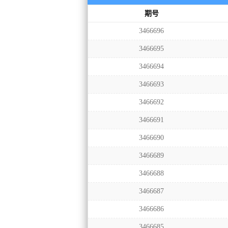
期号
3466696
3466695
3466694
3466693
3466692
3466691
3466690
3466689
3466688
3466687
3466686
3466685