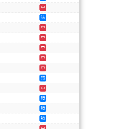
中
错
中
中
中
中
中
错
中
错
错
错
中