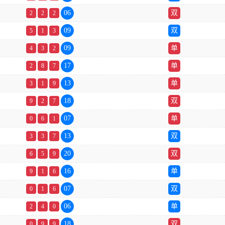
06
双
2
2
2
09
双
5
1
3
09
单
4
3
2
17
单
2
8
7
13
单
3
1
9
18
双
9
2
7
07
单
0
6
1
13
双
3
3
7
20
双
6
5
9
16
单
9
1
6
07
双
0
1
6
06
单
2
4
0
18
双
0
9
9