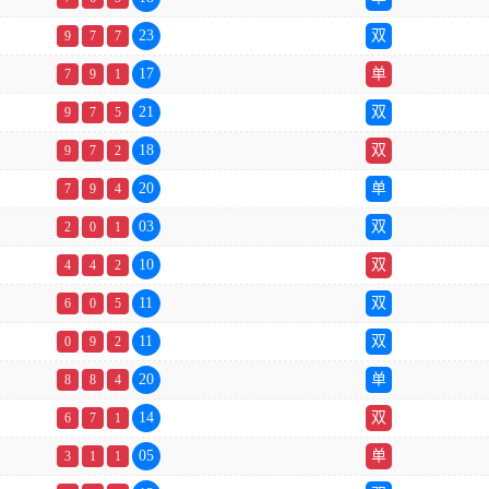
23
双
9
7
7
17
单
7
9
1
21
双
9
7
5
18
双
9
7
2
20
单
7
9
4
03
双
2
0
1
10
双
4
4
2
11
双
6
0
5
11
双
0
9
2
20
单
8
8
4
14
双
6
7
1
05
单
3
1
1