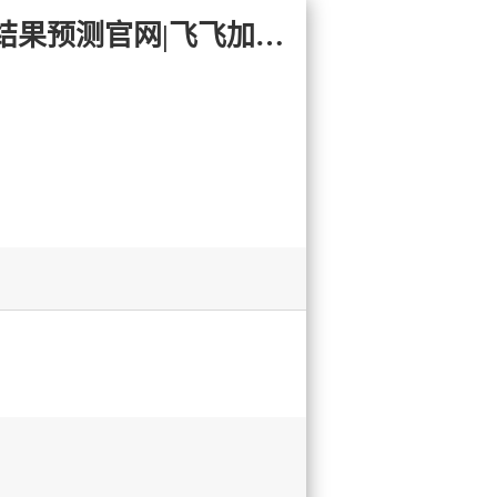
在线地址-28Yc.com 加拿大28-加拿大28预测官网咪牌|加拿大28结果预测官网|飞飞加拿大PC咪牌在线预测|加拿大预测在线PC预测|加拿大28咪牌结果查询_研究加拿大_组合!