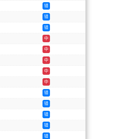
错
错
错
中
中
中
中
中
错
错
错
错
错