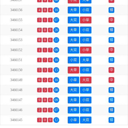
3466157
1
6
1
08
小双
大单
中
3466156
4
8
4
16
大单
小双
错
3466155
5
1
1
07
大双
小单
中
3466154
9
8
9
26
大单
小双
错
3466153
8
8
6
22
大单
小双
错
3466152
1
1
7
09
大双
小单
中
3466151
1
7
8
16
小双
大单
错
3466150
5
3
7
15
大单
小双
中
3466149
6
2
8
16
小单
大双
中
3466148
2
5
1
08
大双
小单
错
3466147
9
0
0
09
大单
小双
错
3466146
2
0
5
07
大单
小双
错
3466145
3
0
9
12
小单
大双
错