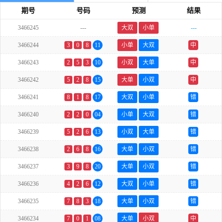
期号
号码
预测
结果
3466245
---
大双
小单
---
3466244
3
0
8
11
小单
大双
中
3466243
2
5
3
10
小双
大单
中
3466242
5
2
8
15
大单
小双
中
3466241
8
1
8
17
大双
小单
错
3466240
2
2
0
04
小单
大双
错
3466239
5
2
6
13
小双
大单
错
3466238
2
6
8
16
大单
小双
错
3466237
3
9
8
20
大单
小双
错
3466236
4
2
6
12
大双
小单
错
3466235
7
8
3
18
大单
小双
错
3466234
7
0
1
08
大单
小双
中