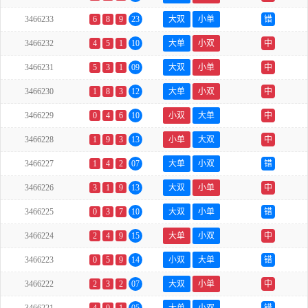
3466233
6
8
9
23
大双
小单
错
3466232
4
5
1
10
大单
小双
中
3466231
5
3
1
09
大双
小单
中
3466230
1
8
3
12
大单
小双
中
3466229
0
4
6
10
小双
大单
中
3466228
1
9
3
13
小单
大双
中
3466227
1
4
2
07
大单
小双
错
3466226
3
1
9
13
大双
小单
中
3466225
0
3
7
10
大双
小单
错
3466224
2
4
9
15
大单
小双
中
3466223
0
5
9
14
小双
大单
错
3466222
2
3
2
07
大双
小单
中