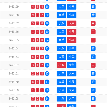
3466169
4
8
4
16
大单
小双
错
3466168
9
9
2
20
大单
小双
错
3466167
5
6
8
19
小双
大单
中
3466166
1
4
5
10
大单
小双
中
3466165
3
1
0
04
大单
小双
中
3466164
4
3
5
12
大双
小单
错
3466163
6
5
8
19
大双
小单
错
3466162
3
1
2
06
小双
大单
中
3466161
2
5
8
15
小单
大双
错
3466160
8
4
1
13
大单
小双
错
3466159
1
6
1
08
小单
大双
错
3466158
7
0
7
14
小双
大单
错