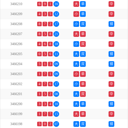
3466210
6
9
1
16
大
单
中
3466209
4
3
5
12
小
单
中
3466208
8
7
2
17
小
双
错
3466207
8
5
8
21
大
单
中
3466206
4
6
8
18
小
双
中
3466205
0
5
6
11
大
双
错
3466204
5
1
3
09
大
双
错
3466203
1
7
1
09
小
单
中
3466202
4
7
6
17
小
单
中
3466201
1
5
2
08
大
双
中
3466200
3
3
4
10
大
单
错
3466199
1
7
7
15
大
单
中
3466198
5
0
2
07
大
双
错