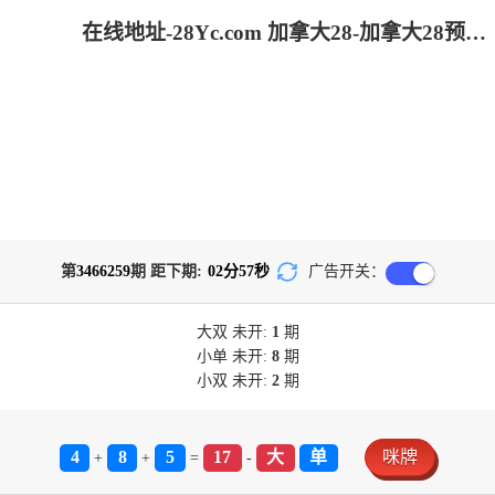
在线地址-28Yc.com 加拿大28-加拿大28预测官网咪牌|加拿大28结果预测官网|飞飞加拿大PC咪牌在线预测|加拿大预测在线PC预测|加拿大28咪牌结果查询_研究加拿大_组合!
第
3466259
期 距下期:
02
分
57
秒
广告开关：
大双
未开:
1
期
小单
未开:
8
期
小双
未开:
2
期
4
8
5
17
大
单
咪牌
+
+
=
-