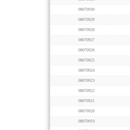
08070930
08070929
08070928
08070927
08070926
08070925
08070924
08070923
08070922
08070921
08070920
08070919