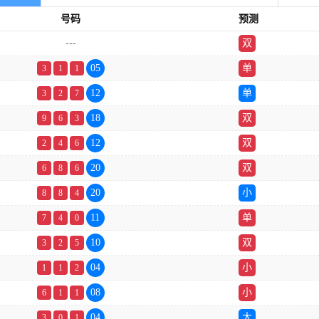
号码
预测
---
双
05
单
3
1
1
12
单
3
2
7
18
双
9
6
3
12
双
2
4
6
20
双
6
8
6
20
小
8
8
4
11
单
7
4
0
10
双
3
2
5
04
小
1
1
2
08
小
6
1
1
04
大
3
0
1