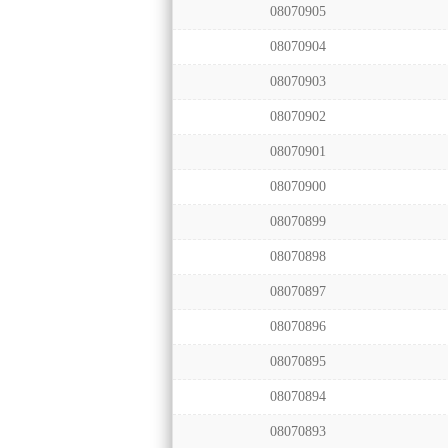
08070905
08070904
08070903
08070902
08070901
08070900
08070899
08070898
08070897
08070896
08070895
08070894
08070893