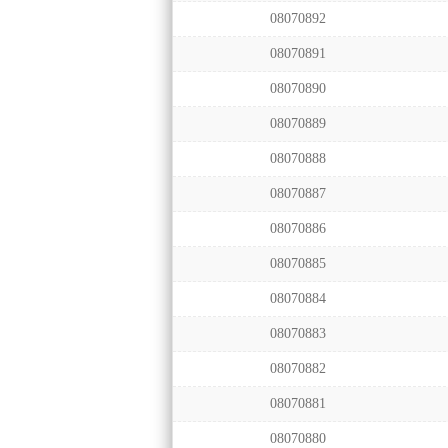
08070892
08070891
08070890
08070889
08070888
08070887
08070886
08070885
08070884
08070883
08070882
08070881
08070880