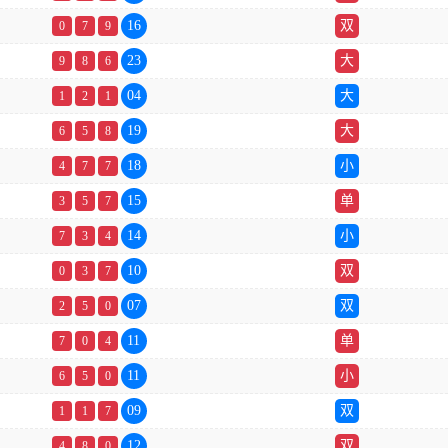
16
双
0
7
9
23
大
9
8
6
04
大
1
2
1
19
大
6
5
8
18
小
4
7
7
15
单
3
5
7
14
小
7
3
4
10
双
0
3
7
07
双
2
5
0
11
单
7
0
4
11
小
6
5
0
09
双
1
1
7
12
双
4
8
0