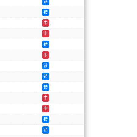
错
错
中
中
错
中
错
错
错
中
中
错
错