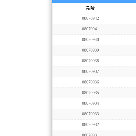
期号
08070942
08070941
08070940
08070939
08070938
08070937
08070936
08070935
08070934
08070933
08070932
08070931