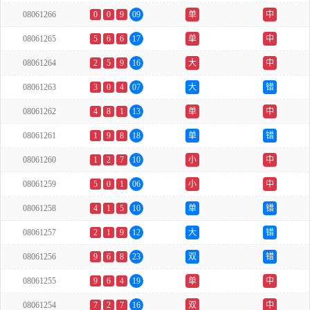
08061266
0
0
9
09
单
中
08061265
5
6
6
17
单
中
08061264
2
5
9
16
大
中
08061263
3
0
4
07
大
错
08061262
4
8
1
13
单
中
08061261
1
9
8
18
单
错
08061260
1
2
7
10
小
中
08061259
5
0
1
06
小
中
08061258
4
1
5
10
单
错
08061257
2
1
9
12
大
错
08061256
9
6
8
23
双
错
08061255
9
6
4
19
单
中
08061254
7
2
7
16
双
中