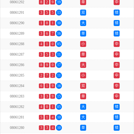
08061292
8
2
9
19
单
中
08061291
3
5
5
13
双
错
08061290
1
8
1
10
大
错
08061289
3
6
7
16
单
错
08061288
4
1
0
05
小
中
08061287
3
5
3
11
单
中
08061286
8
9
0
17
大
中
08061285
2
7
2
11
小
中
08061284
6
1
9
16
双
中
08061283
3
3
9
15
单
中
08061282
4
0
1
05
大
错
08061281
5
1
4
10
大
错
08061280
3
3
4
10
单
错