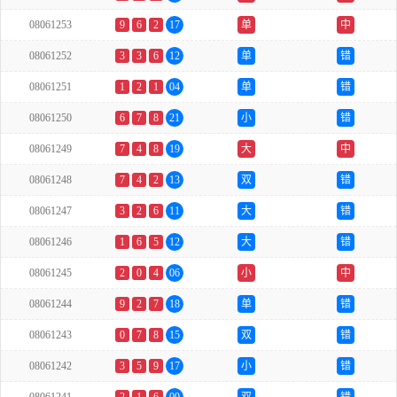
08061253
9
6
2
17
单
中
08061252
3
3
6
12
单
错
08061251
1
2
1
04
单
错
08061250
6
7
8
21
小
错
08061249
7
4
8
19
大
中
08061248
7
4
2
13
双
错
08061247
3
2
6
11
大
错
08061246
1
6
5
12
大
错
08061245
2
0
4
06
小
中
08061244
9
2
7
18
单
错
08061243
0
7
8
15
双
错
08061242
3
5
9
17
小
错