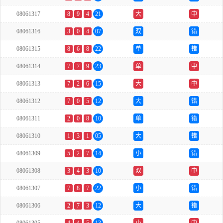
08061317
8
9
4
21
大
中
08061316
3
0
4
07
双
错
08061315
8
6
8
22
单
错
08061314
7
7
9
23
单
中
08061313
7
2
6
15
大
中
08061312
7
0
5
12
大
错
08061311
2
0
8
10
单
错
08061310
1
3
1
05
大
错
08061309
5
2
7
14
小
错
08061308
3
4
3
10
双
中
08061307
7
8
7
22
小
错
08061306
2
7
3
12
大
错