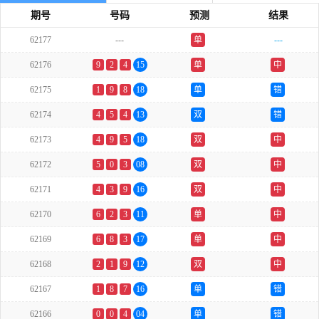
期号
号码
预测
结果
62177
---
单
---
62176
9
2
4
15
单
中
62175
1
9
8
18
单
错
62174
4
5
4
13
双
错
62173
4
9
5
18
双
中
62172
5
0
3
08
双
中
62171
4
3
9
16
双
中
62170
6
2
3
11
单
中
62169
6
8
3
17
单
中
62168
2
1
9
12
双
中
62167
1
8
7
16
单
错
62166
0
0
4
04
单
错