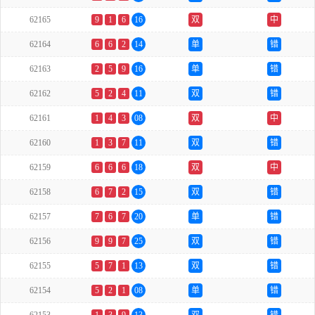
62165
9
1
6
16
双
中
62164
6
6
2
14
单
错
62163
2
5
9
16
单
错
62162
5
2
4
11
双
错
62161
1
4
3
08
双
中
62160
1
3
7
11
双
错
62159
6
6
6
18
双
中
62158
6
7
2
15
双
错
62157
7
6
7
20
单
错
62156
9
9
7
25
双
错
62155
5
7
1
13
双
错
62154
5
2
1
08
单
错