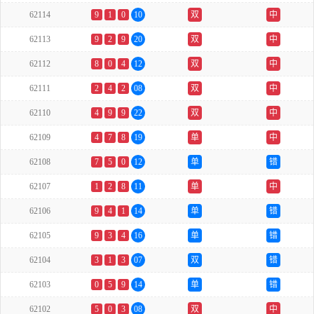
62114
9
1
0
10
双
中
62113
9
2
9
20
双
中
62112
8
0
4
12
双
中
62111
2
4
2
08
双
中
62110
4
9
9
22
双
中
62109
4
7
8
19
单
中
62108
7
5
0
12
单
错
62107
1
2
8
11
单
中
62106
9
4
1
14
单
错
62105
9
3
4
16
单
错
62104
3
1
3
07
双
错
62103
0
5
9
14
单
错
62102
5
0
3
08
双
中