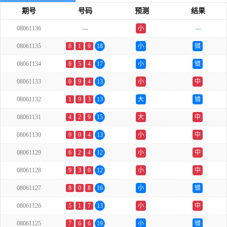
期号
号码
预测
结果
08061136
---
小
---
单
08061135
8
1
9
18
小
错
08061134
8
5
4
17
小
错
08061133
0
9
4
13
小
中
08061132
1
9
3
13
大
错
08061131
4
2
9
15
大
中
08061130
9
0
4
13
小
中
08061129
6
2
4
12
小
中
08061128
9
3
0
12
小
中
08061127
8
0
8
16
小
错
08061126
5
1
7
13
小
中
08061125
7
6
6
19
小
错