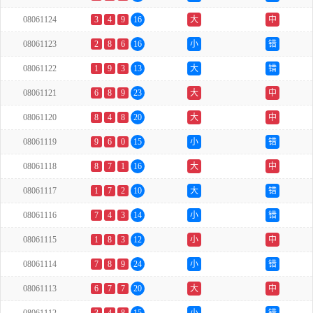
08061124
3
4
9
16
大
中
08061123
2
8
6
16
小
错
08061122
1
9
3
13
大
错
08061121
6
8
9
23
大
中
08061120
8
4
8
20
大
中
08061119
9
6
0
15
小
错
08061118
8
7
1
16
大
中
08061117
1
7
2
10
大
错
08061116
7
4
3
14
小
错
08061115
1
8
3
12
小
中
08061114
7
8
9
24
小
错
08061113
6
7
7
20
大
中