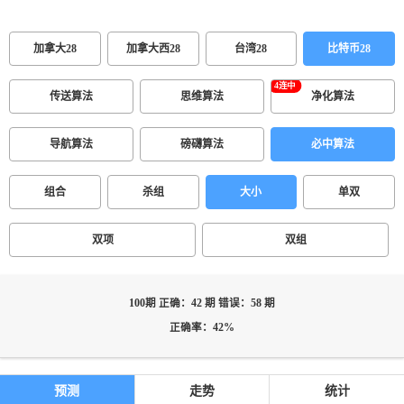
加拿大28
加拿大西28
台湾28
比特币28
传送算法
思维算法
净化算法
导航算法
磅礴算法
必中算法
组合
杀组
大小
单双
双项
双组
100期 正确：42 期 错误：58 期
正确率：42%
预测
走势
统计