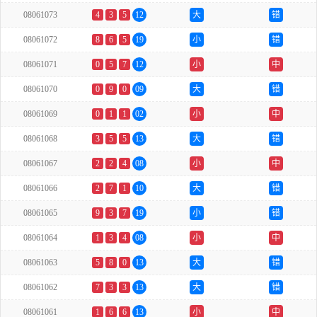
08061073
4
3
5
12
大
错
08061072
8
6
5
19
小
错
08061071
0
5
7
12
小
中
08061070
0
9
0
09
大
错
08061069
0
1
1
02
小
中
08061068
3
5
5
13
大
错
08061067
2
2
4
08
小
中
08061066
2
7
1
10
大
错
08061065
9
3
7
19
小
错
08061064
1
3
4
08
小
中
08061063
5
8
0
13
大
错
08061062
7
3
3
13
大
错
08061061
1
6
6
13
小
中