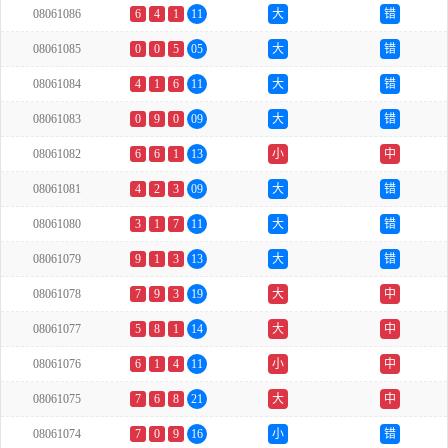
08061086
6
4
1
11
大
错
08061085
0
0
5
05
大
错
08061084
4
1
6
11
大
错
08061083
0
9
0
09
大
错
08061082
6
6
1
13
小
中
08061081
4
2
3
09
大
错
08061080
3
1
7
11
大
错
08061079
9
1
3
13
大
错
08061078
7
9
3
19
大
中
08061077
5
8
1
14
大
中
08061076
6
1
4
11
小
中
08061075
7
6
8
21
大
中
08061074
7
0
9
16
小
错