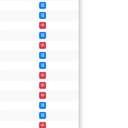
错
错
中
错
中
错
错
中
中
中
错
错
中