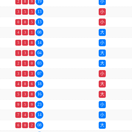
19
小
2
8
9
13
小
3
5
5
13
小
0
8
5
08
大
4
3
1
14
小
5
1
8
04
大
1
3
0
03
大
2
1
0
07
小
3
1
3
18
大
4
8
6
16
大
5
3
8
23
小
9
5
9
14
小
7
4
3
08
大
6
0
2