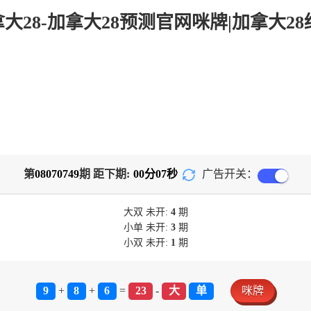
第
08070749
期 距下期:
00
分
07
秒
广告开关：
大双
未开:
4
期
小单
未开:
3
期
小双
未开:
1
期
9
+
8
+
6
=
23
-
大
单
咪牌