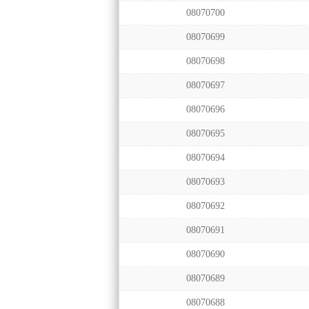
08070700
08070699
08070698
08070697
08070696
08070695
08070694
08070693
08070692
08070691
08070690
08070689
08070688