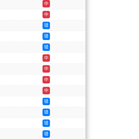
中
中
错
错
错
中
中
中
中
错
错
错
错