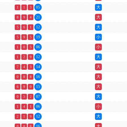
05
大
1
1
3
21
大
8
9
4
12
大
5
6
1
19
小
5
9
5
06
小
1
0
5
12
大
1
2
9
14
大
7
4
3
16
大
0
8
8
15
大
6
9
0
07
大
0
5
2
06
小
1
4
1
12
大
2
1
9
16
大
0
8
8