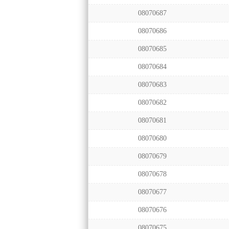
08070687
08070686
08070685
08070684
08070683
08070682
08070681
08070680
08070679
08070678
08070677
08070676
08070675