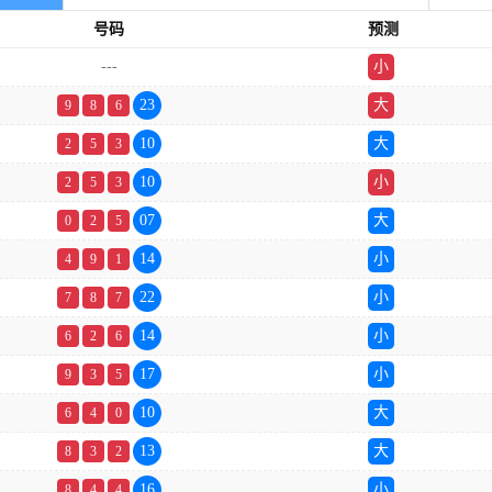
号码
预测
---
小
双
23
大
9
8
6
10
大
2
5
3
10
小
2
5
3
07
大
0
2
5
14
小
4
9
1
22
小
7
8
7
14
小
6
2
6
17
小
9
3
5
10
大
6
4
0
13
大
8
3
2
16
小
8
4
4