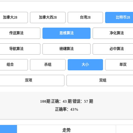
加拿大28
加拿大西28
台湾28
比特币28
传送算法
思维算法
净化算法
导航算法
磅礴算法
必中算法
组合
杀组
大小
单双
双项
双组
100期 正确：43 期 错误：57 期
正确率：43%
走势