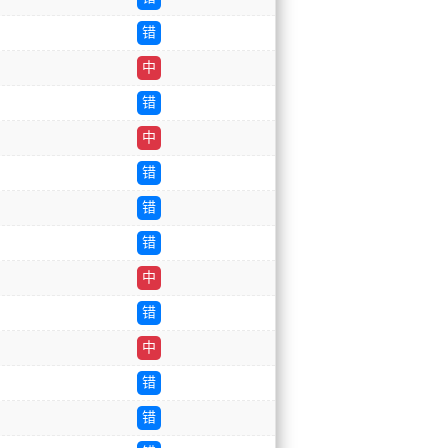
错
中
错
中
错
错
错
中
错
中
错
错