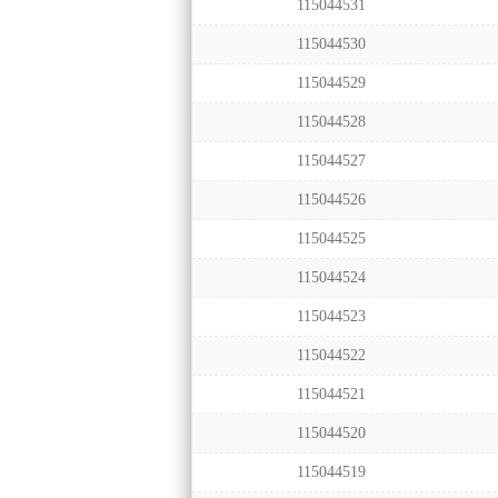
115044531
115044530
115044529
115044528
115044527
115044526
115044525
115044524
115044523
115044522
115044521
115044520
115044519