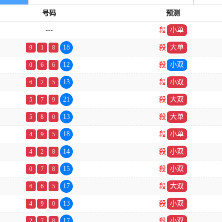
号码
预测
---
殺
小单
18
殺
大单
9
1
8
12
殺
小双
0
6
6
13
殺
小双
6
2
5
21
殺
大双
5
7
9
13
殺
大单
5
8
0
18
殺
小单
4
9
5
14
殺
小双
4
2
8
15
殺
小双
0
7
8
17
殺
大双
6
6
5
13
殺
小双
4
9
0
17
殺
小双
2
7
8