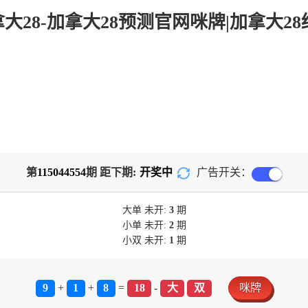
第
115044554
期 距下期:
开奖中
广告开关：
大单
未开:
3
期
小单
未开:
2
期
小双
未开:
1
期
9
+
1
+
8
=
18
-
大
双
咪牌