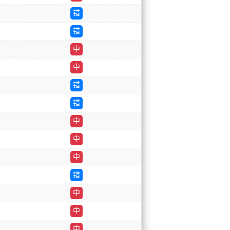
错
错
中
中
错
错
中
中
中
错
中
中
中