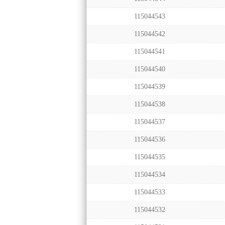
115044543
115044542
115044541
115044540
115044539
115044538
115044537
115044536
115044535
115044534
115044533
115044532