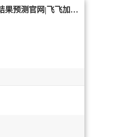
在线地址-28Yc.com 加拿大28-加拿大28预测官网咪牌|加拿大28结果预测官网|飞飞加拿大PC咪牌在线预测|加拿大预测在线PC预测|加拿大28咪牌结果查询_研究加拿大_组合!