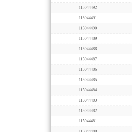
115044492
115044491
115044490
115044489
115044488
115044487
115044486
115044485
115044484
115044483
115044482
115044481
115044480