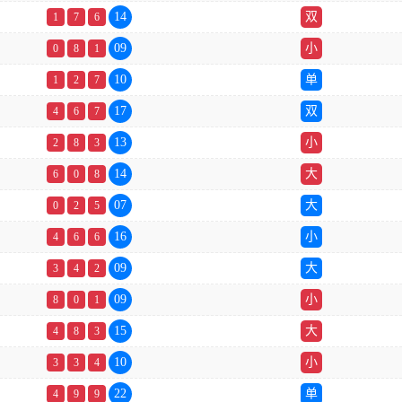
14
双
1
7
6
09
小
0
8
1
10
单
1
2
7
17
双
4
6
7
13
小
2
8
3
14
大
6
0
8
07
大
0
2
5
16
小
4
6
6
09
大
3
4
2
09
小
8
0
1
15
大
4
8
3
10
小
3
3
4
22
单
4
9
9