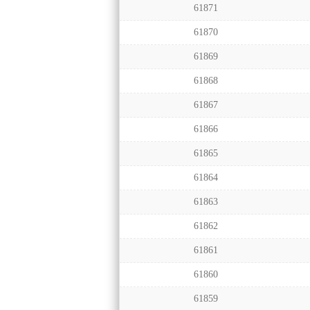
61871
61870
61869
61868
61867
61866
61865
61864
61863
61862
61861
61860
61859