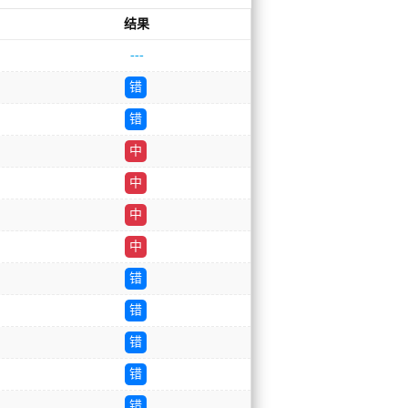
结果
---
错
错
中
中
中
中
错
错
错
错
错