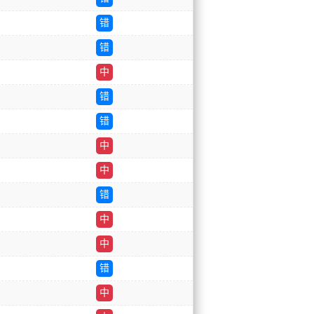
错
错
中
错
错
中
中
错
中
中
错
中