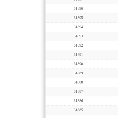
61896
61895
61894
61893
61892
61891
61890
61889
61888
61887
61886
61885