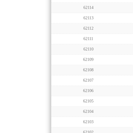
62114
62113
62112
62111
62110
62109
62108
62107
62106
62105
62104
62103
62102