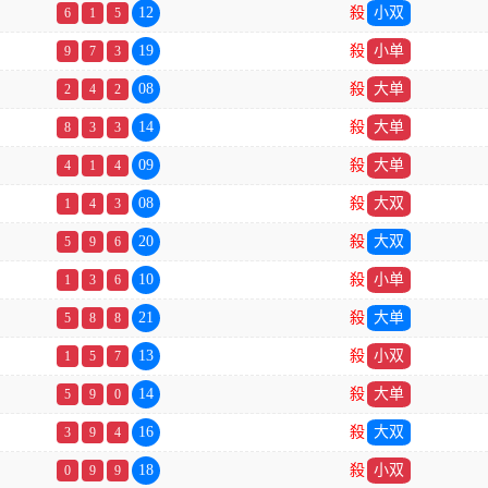
12
殺
小双
6
1
5
19
殺
小单
9
7
3
08
殺
大单
2
4
2
14
殺
大单
8
3
3
09
殺
大单
4
1
4
08
殺
大双
1
4
3
20
殺
大双
5
9
6
10
殺
小单
1
3
6
21
殺
大单
5
8
8
13
殺
小双
1
5
7
14
殺
大单
5
9
0
16
殺
大双
3
9
4
18
殺
小双
0
9
9