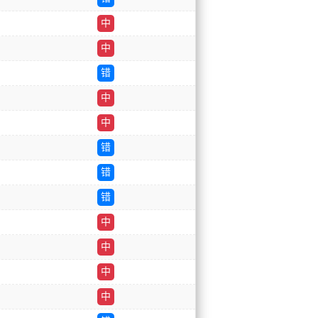
中
中
错
中
中
错
错
错
中
中
中
中