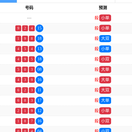
号码
预测
---
殺
小单
15
殺
小单
9
2
4
18
殺
大双
1
9
8
13
殺
小单
4
5
4
18
殺
小双
4
9
5
08
殺
大单
5
0
3
16
殺
大单
4
3
9
11
殺
大双
6
2
3
17
殺
大单
6
8
3
12
殺
小单
2
1
9
16
殺
小双
1
8
7
04
殺
小双
0
0
4