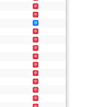
中
中
错
中
中
中
中
中
中
中
中
中
中