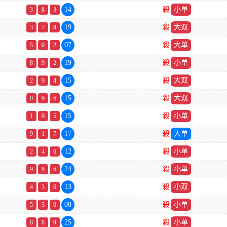
14
殺
小单
3
8
3
19
殺
大双
3
7
9
07
殺
大单
5
0
2
19
殺
小单
8
9
2
15
殺
大双
2
9
4
15
殺
大双
0
9
6
15
殺
小单
1
9
5
17
殺
大单
9
1
7
12
殺
小单
2
4
6
24
殺
小单
9
9
6
13
殺
小双
4
3
6
08
殺
小单
5
3
0
25
殺
小单
8
8
9