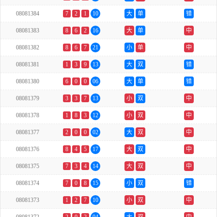
08081384
7
2
1
10
大
单
错
08081383
8
6
2
16
大
单
中
08081382
8
6
7
21
小
单
中
08081381
1
3
9
13
大
双
错
08081380
6
0
0
06
大
单
错
08081379
3
3
7
13
小
双
中
08081378
1
8
3
12
小
双
中
08081377
2
0
0
02
大
双
中
08081376
8
4
5
17
大
双
中
08081375
7
3
4
14
大
双
中
08081374
7
0
8
15
小
双
错
08081373
1
2
7
10
小
双
中