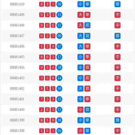
08081410
8
3
5
16
小
单
错
08081409
9
3
3
15
大
单
中
08081408
9
0
6
15
大
双
中
08081407
0
2
7
09
大
双
错
08081406
1
2
4
07
大
单
中
08081405
8
6
3
17
小
单
中
08081404
9
5
4
18
小
双
中
08081403
3
5
6
14
小
双
中
08081402
4
1
5
10
大
双
中
08081401
7
5
3
15
小
单
中
08081400
2
6
5
13
小
双
中
08081399
8
1
9
18
小
单
错
08081398
1
0
3
04
小
单
中