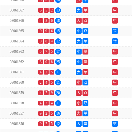
08061368
5
6
7
18
大
单
中
08061367
6
5
2
13
大
单
中
08061366
4
8
6
18
大
双
中
08061365
0
9
6
15
小
双
错
08061364
0
8
4
12
大
单
错
08061363
5
7
5
17
小
单
中
08061362
8
9
8
25
小
单
中
08061361
4
2
5
11
大
单
中
08061360
2
4
5
11
小
双
中
08061359
4
7
9
20
大
双
中
08061358
4
3
4
11
小
双
中
08061357
9
2
5
16
大
单
中
08061356
0
7
5
12
大
单
错