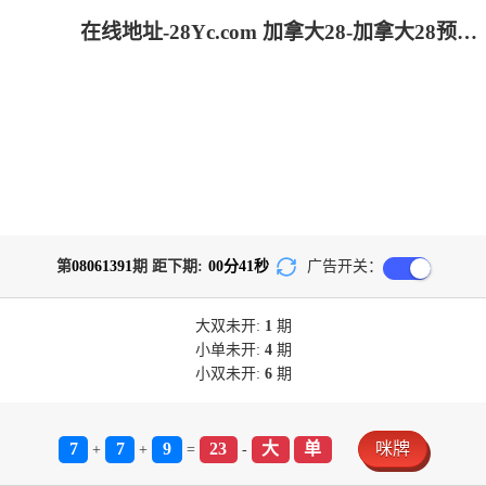
在线地址-28Yc.com 加拿大28-加拿大28预测官网咪牌|加拿大28结果预测官网|飞飞加拿大PC咪牌在线预测|加拿大预测在线PC预测|加拿大28咪牌结果查询_研究加拿大_组合!
第
08061391
期 距下期:
00
分
41
秒
广告开关：
大双
未开:
1
期
小单
未开:
4
期
小双
未开:
6
期
7
7
9
23
大
单
咪牌
+
+
=
-