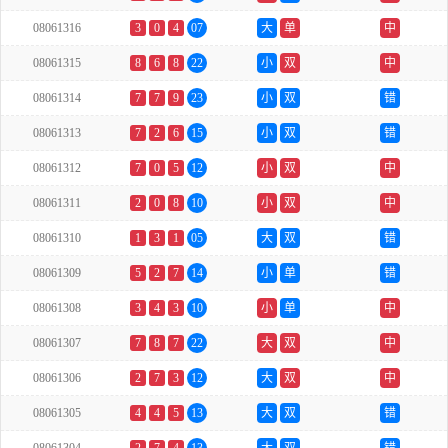
08061316
3
0
4
07
大
单
中
08061315
8
6
8
22
小
双
中
08061314
7
7
9
23
小
双
错
08061313
7
2
6
15
小
双
错
08061312
7
0
5
12
小
双
中
08061311
2
0
8
10
小
双
中
08061310
1
3
1
05
大
双
错
08061309
5
2
7
14
小
单
错
08061308
3
4
3
10
小
单
中
08061307
7
8
7
22
大
双
中
08061306
2
7
3
12
大
双
中
08061305
4
4
5
13
大
双
错