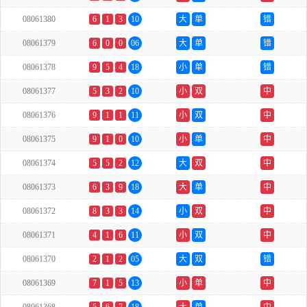
08061380
6
1
3
10
大
单
错
08061379
6
0
0
06
大
单
错
08061378
9
5
4
18
小
单
错
08061377
5
3
2
10
小
双
中
08061376
9
1
1
11
小
双
中
08061375
9
1
0
10
小
单
中
08061374
5
5
2
12
大
双
中
08061373
6
3
9
18
大
单
中
08061372
8
3
3
14
小
双
中
08061371
4
1
6
11
小
双
中
08061370
2
1
2
05
大
双
错
08061369
7
1
5
13
小
单
中