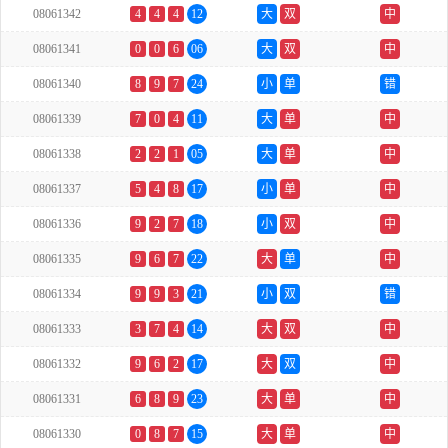
08061342
4
4
4
12
大
双
中
08061341
0
0
6
06
大
双
中
08061340
8
9
7
24
小
单
错
08061339
7
0
4
11
大
单
中
08061338
2
2
1
05
大
单
中
08061337
5
4
8
17
小
单
中
08061336
9
2
7
18
小
双
中
08061335
9
6
7
22
大
单
中
08061334
9
9
3
21
小
双
错
08061333
3
7
4
14
大
双
中
08061332
9
6
2
17
大
双
中
08061331
6
8
9
23
大
单
中
08061330
0
8
7
15
大
单
中